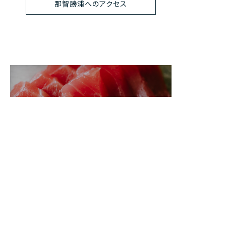
那智勝浦へのアクセス
お食事
世界遺産