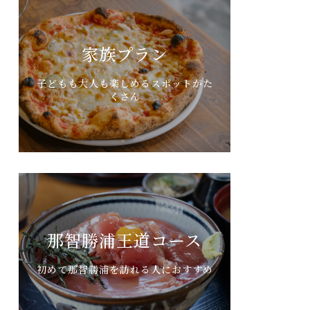
家族プラン
子どもも大人も楽しめるスポットがた
くさん
那智勝浦王道コース
初めて那智勝浦を訪れる人におすすめ