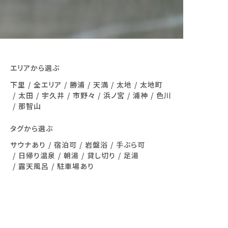
エリアから選ぶ
下里
全エリア
勝浦
天満
太地
太地町
太田
宇久井
市野々
浜ノ宮
浦神
色川
那智山
タグから選ぶ
サウナあり
宿泊可
岩盤浴
手ぶら可
日帰り温泉
朝湯
貸し切り
足湯
露天風呂
駐車場あり