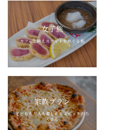
女子旅
カフェと映えスポットをめぐる旅
家族プラン
子どもも大人も楽しめるスポットがた
くさん