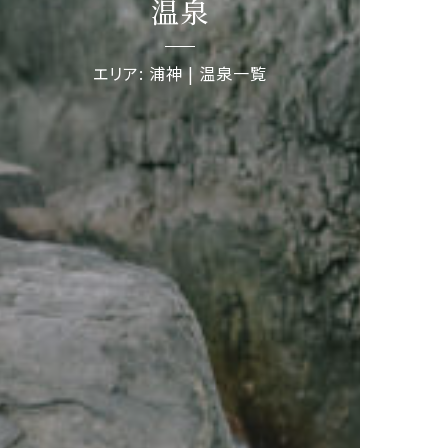
温泉
エリア: 浦神 | 温泉一覧