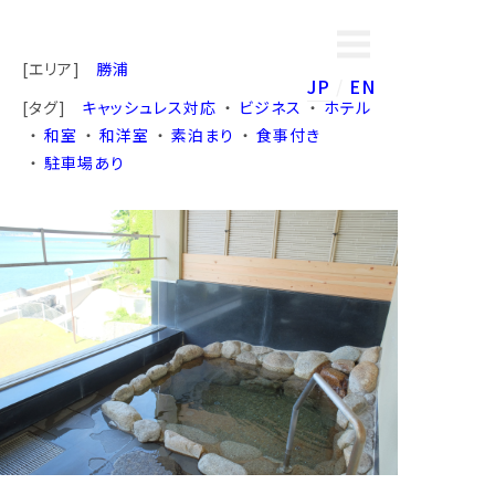
[エリア]
勝浦
JP
EN
[タグ]
キャッシュレス対応
ビジネス
ホテル
和室
和洋室
素泊まり
食事付き
駐車場あり