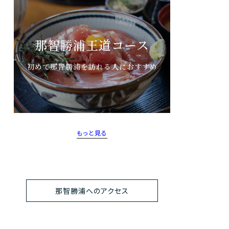
那智勝浦王道コース
初めて那智勝浦を訪れる人におすすめ
もっと見る
那智勝浦へのアクセス