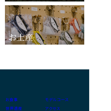
お土産
お食事
モデルコース
世界遺産
アクセス