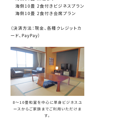
海側10畳 2食付きビジネスプラン
海側10畳 2食付き会席プラン
（決済方法：現金、各種クレジットカ
ード、PayPay）
8～10畳和室を中心に単身ビジネスユ
ースからご家族までご利用いただけま
す。