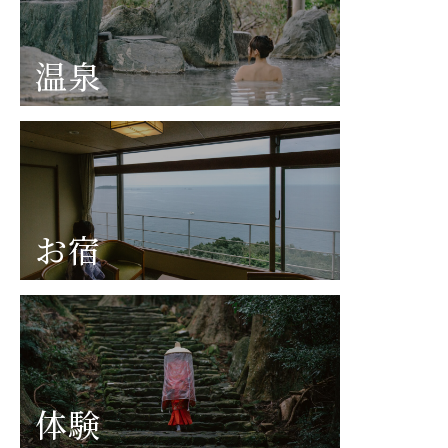
温泉
お宿
体験