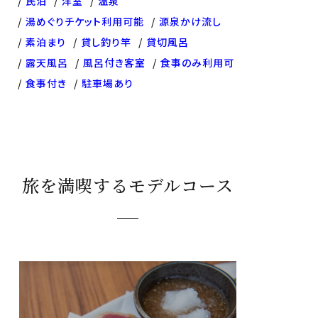
民泊
洋室
温泉
湯めぐりチケット利用可能
源泉かけ流し
素泊まり
貸し釣り竿
貸切風呂
露天風呂
風呂付き客室
食事のみ利用可
食事付き
駐車場あり
旅を満喫するモデルコース