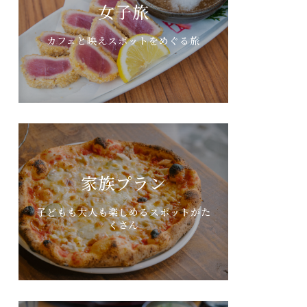
女子旅
カフェと映えスポットをめぐる旅
家族プラン
子どもも大人も楽しめるスポットがた
くさん