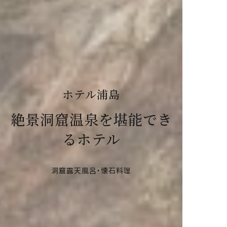
ホテル浦島
絶景洞窟温泉を堪能でき
るホテル
洞窟露天風呂・懐石料理