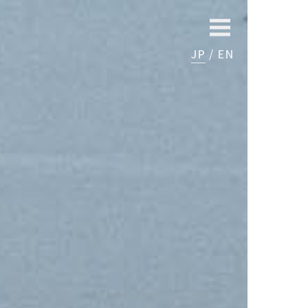
JP
EN