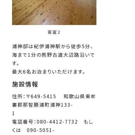
客室２
浦神邸は紀伊浦神駅から徒歩5分、
海まで1分の熊野古道大辺路沿いで
す。
最大6名お泊まりいただけます。
施設情報
住所：〒649-5415 和歌山県東牟
婁郡那智勝浦町浦神133-
電話番号：080-4412-7732 もし
くは 090-5051-