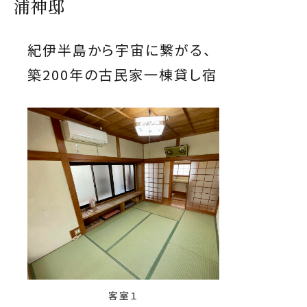
浦神邸
紀伊半島から宇宙に繋がる、
築200年の古民家一棟貸し宿
客室１