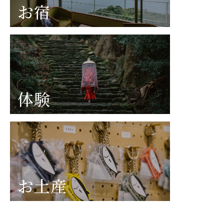
お宿
体験
お土産