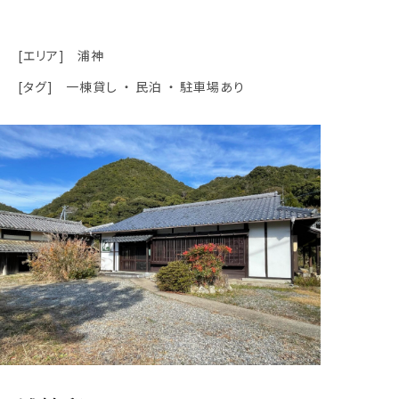
[エリア]
浦神
[タグ]
一棟貸し
民泊
駐車場あり