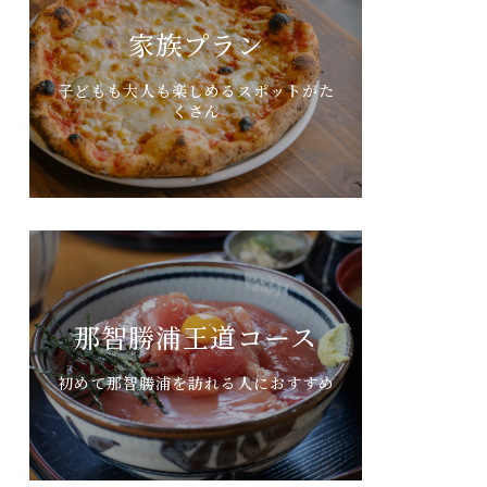
家族プラン
子どもも大人も楽しめるスポットがた
くさん
那智勝浦王道コース
初めて那智勝浦を訪れる人におすすめ