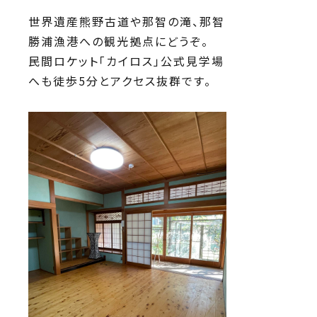
世界遺産熊野古道や那智の滝、那智
勝浦漁港への観光拠点にどうぞ。
民間ロケット「カイロス」公式見学場
へも徒歩5分とアクセス抜群です。