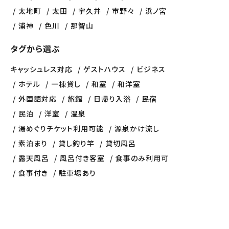
太地町
太田
宇久井
市野々
浜ノ宮
浦神
色川
那智山
タグから選ぶ
キャッシュレス対応
ゲストハウス
ビジネス
ホテル
一棟貸し
和室
和洋室
外国語対応
旅館
日帰り入浴
民宿
民泊
洋室
温泉
湯めぐりチケット利用可能
源泉かけ流し
素泊まり
貸し釣り竿
貸切風呂
露天風呂
風呂付き客室
食事のみ利用可
食事付き
駐車場あり