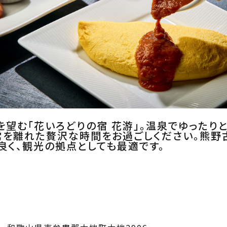
を望む「花いろどりの宿 花游」。温泉でゆったり
常を離れた贅沢な時間をお過ごしください。熊野
良く、観光の拠点としても最適です。