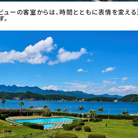
ビューの客室からは、時間とともに表情を変え
す。