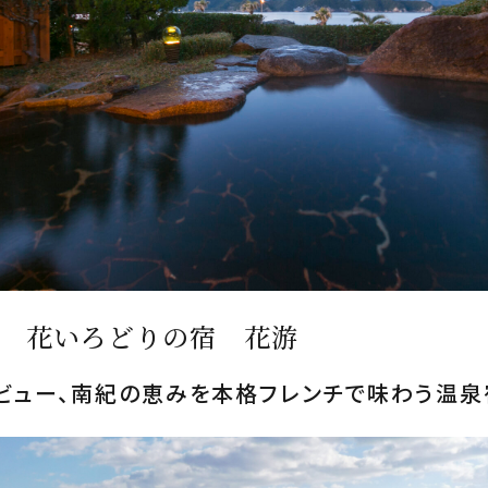
 花いろどりの宿 花游
ビュー、南紀の恵みを本格フレンチで味わう温泉