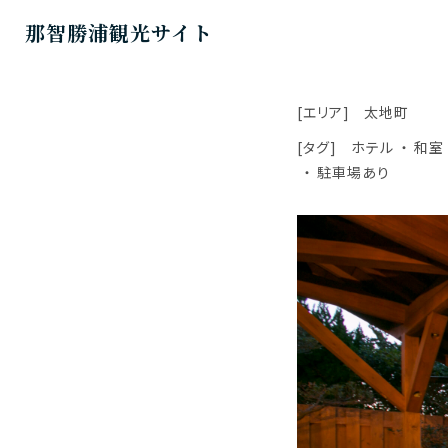
那智勝浦観光サイト
[エリア]
太地町
[タグ]
ホテル
和室
駐車場あり