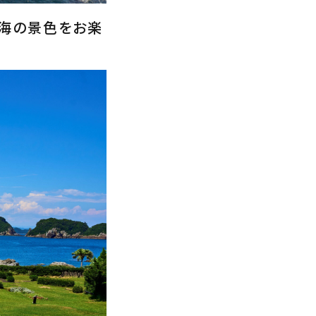
る海の景色をお楽