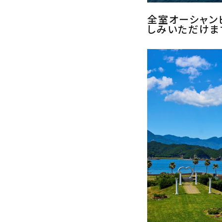
全室オーシャン
しみいただけま