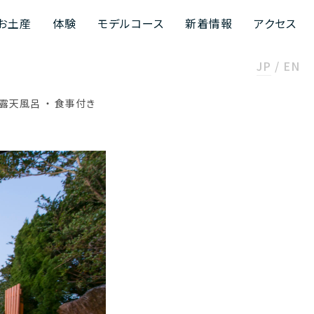
お土産
体験
モデルコース
新着情報
アクセス
JP
EN
露天風呂
食事付き