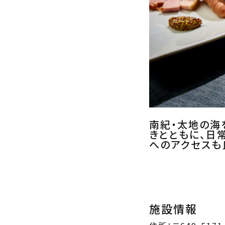
南紀・太地の海
きとともに、日
へのアクセスも
施設情報