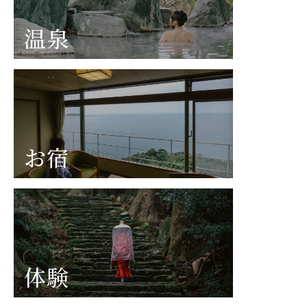
温泉
お宿
体験