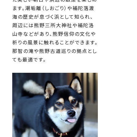
ます。潮垢離（しおごり）や補陀落渡
海の歴史が息づく浜として知られ、
周辺には熊野三所大神社や補陀洛
山寺などがあり、熊野信仰の文化や
祈りの風景に触れることができます。
那智の滝や熊野古道巡りの拠点とし
ても最適です。