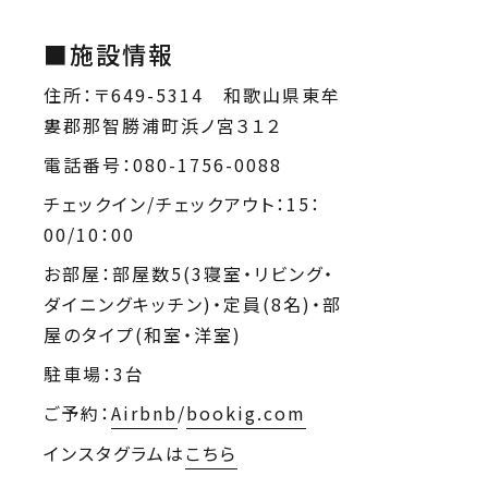
■施設情報
住所：〒649-5314 和歌山県東牟
婁郡那智勝浦町浜ノ宮３１２
電話番号：080-1756-0088
チェックイン/チェックアウト：15：
00/10：00
お部屋：部屋数5(3寝室・リビング・
ダイニングキッチン)・定員(8名)・部
屋のタイプ(和室・洋室)
駐車場：3台
ご予約：
Airbnb
/
bookig.com
インスタグラムは
こちら