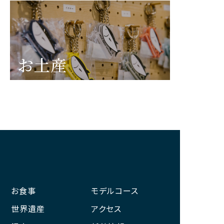
お土産
お食事
モデルコース
世界遺産
アクセス