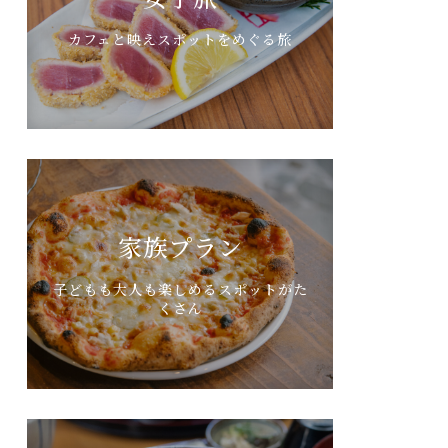
カフェと映えスポットをめぐる旅
家族プラン
子どもも大人も楽しめるスポットがた
くさん