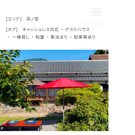
[エリア]
浜ノ宮
JP
EN
[タグ]
キャッシュレス対応
ゲストハウス
一棟貸し
和室
素泊まり
駐車場あり