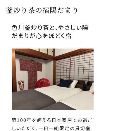
釜炒り茶の宿陽だまり
色川釜炒り茶と、やさしい陽
だまりが心をぼどく宿
築100年を超える日本家屋でお過ご
しいただく、一日一組限定の貸切宿