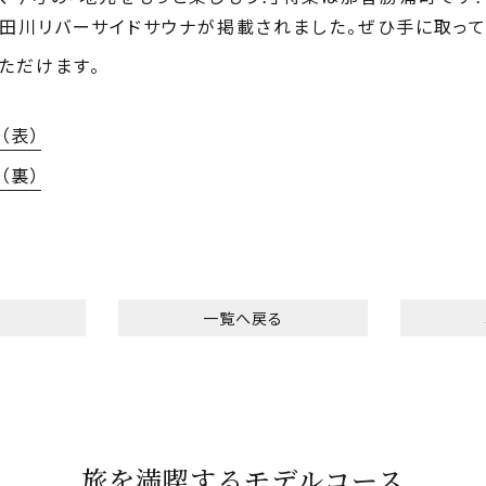
、太田川リバーサイドサウナが掲載されました。ぜひ手に取って
ただけます。
（表）
（裏）
へ
一覧へ戻る
旅を満喫するモデルコース