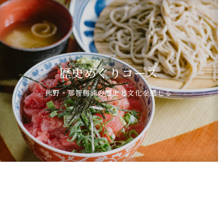
歴史めぐりコース
熊野・那智勝浦の歴史と文化を感じる