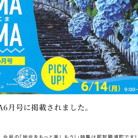
MA6月号に掲載されました。
月号、今号の「地元をもっと楽しもう！」特集は那智勝浦町です！