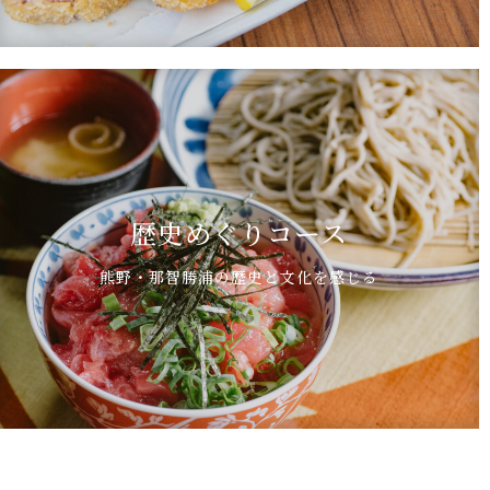
歴史めぐりコース
熊野・那智勝浦の歴史と文化を感じる