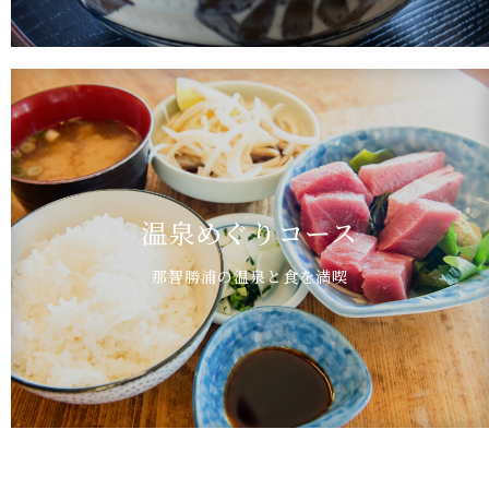
温泉めぐりコース
那智勝浦の温泉と食を満喫