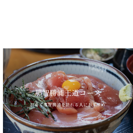
那智勝浦王道コース
初めて那智勝浦を訪れる人におすすめ