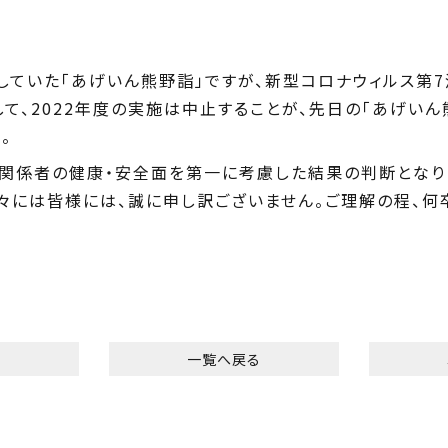
していた「あげいん熊野詣」ですが、新型コロナウィルス第
て、2022年度の実施は中止することが、先日の「あげい
。
、関係者の健康・安全面を第一に考慮した結果の判断となり
々には皆様には、誠に申し訳ございません。ご理解の程、何
へ
一覧へ戻る