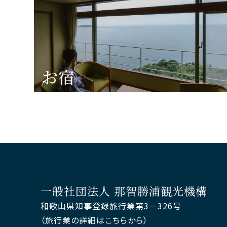
お宿
一般社団法人 那智勝浦観光機構
和歌山県知事登録旅行業第3－326号
（旅行業の詳細はこちらから）