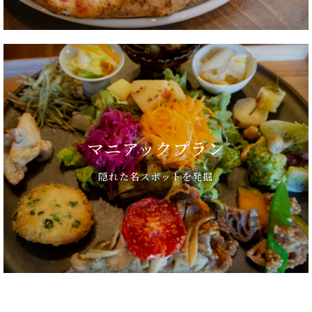
マニアックプラン
隠れた名スポットを発掘