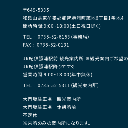
〒649-5335
和歌山県東牟婁郡那智勝浦町築地6丁目1番地4
開所時間:9:00~18:00(土日祝日除く)
TEL
0735-52-6153（事務局）
FAX
0735-52-0131
JR紀伊勝浦駅前 観光案内所 ※観光案内ご希望
JR紀伊勝浦駅降りてすぐ
営業時間:9:00~18:00(年中無休)
TEL
0735-52-5311（観光案内所）
大門坂駐車場 観光案内所
大門坂駐車場 休憩所前
不定休
※来所のみの案内所になります。