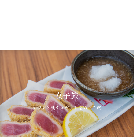
女子旅
カフェと映えスポットをめぐる旅