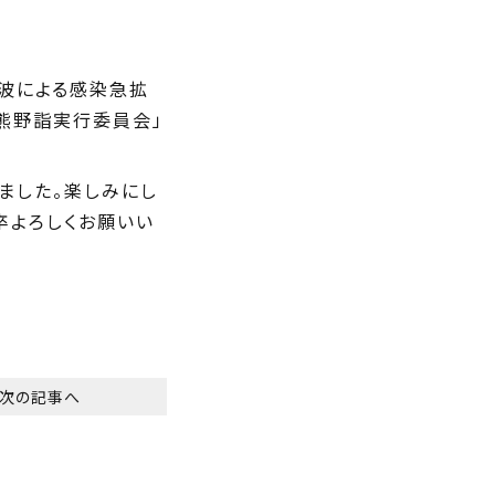
7波による感染急拡
ん熊野詣実行委員会」
ました。楽しみにし
卒よろしくお願いい
次の記事へ