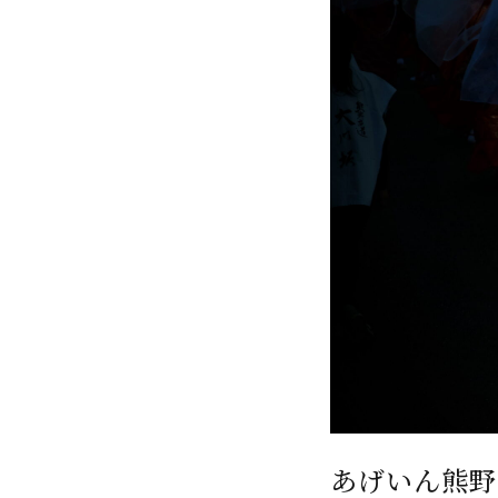
あげいん熊野