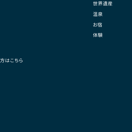
世界遺産
温泉
お宿
体験
の方はこちら