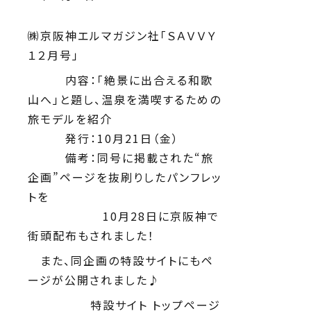
㈱京阪神エルマガジン社「ＳＡＶＶＹ
１２月号」
内容：「絶景に出合える和歌
山へ」と題し、温泉を満喫するための
旅モデルを紹介
発行：10月21日（金）
備考：同号に掲載された“旅
企画”ページを抜刷りしたパンフレッ
トを
10月28日に京阪神で
街頭配布もされました！
また、同企画の特設サイトにもペ
ージが公開されました♪
特設サイト トップページ