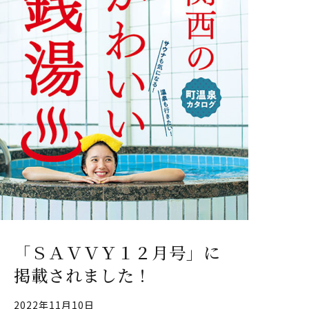
「ＳＡＶＶＹ１２月号」に
掲載されました！
2022年11月10日