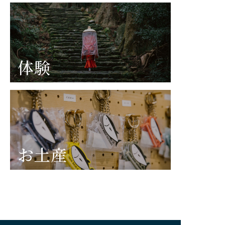
体験
お土産