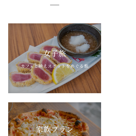
女子旅
カフェと映えスポットをめぐる旅
家族プラン