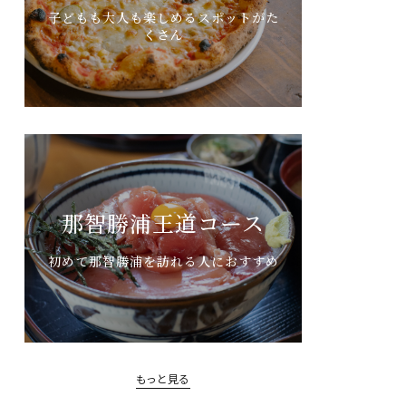
子どもも大人も楽しめるスポットがた
くさん
那智勝浦王道コース
初めて那智勝浦を訪れる人におすすめ
もっと見る