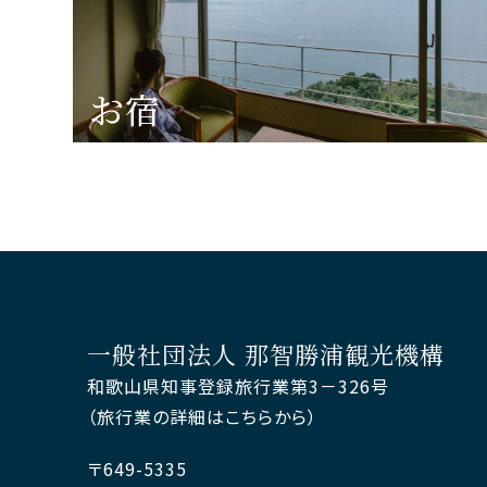
お宿
一般社団法人 那智勝浦観光機構
和歌山県知事登録旅行業第3－326号
（旅行業の詳細はこちらから）
〒649-5335