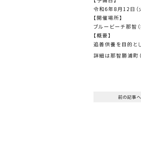
令和6年8月12日（
【開催場所】
ブルービーチ那智（
【概要】
追善供養を目的とし
詳細は那智勝浦町（
前の記事