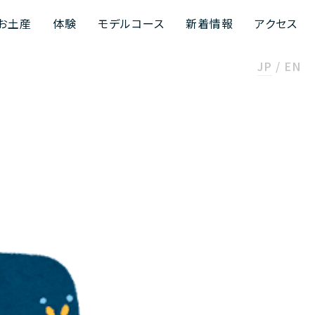
お土産
体験
モデルコース
新着情報
アクセス
JP
EN