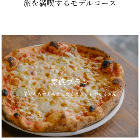
旅を満喫するモデルコース
家族プラン
子どもも大人も楽しめるスポットがたくさん