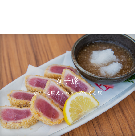
女子旅
カフェと映えスポットをめぐる旅