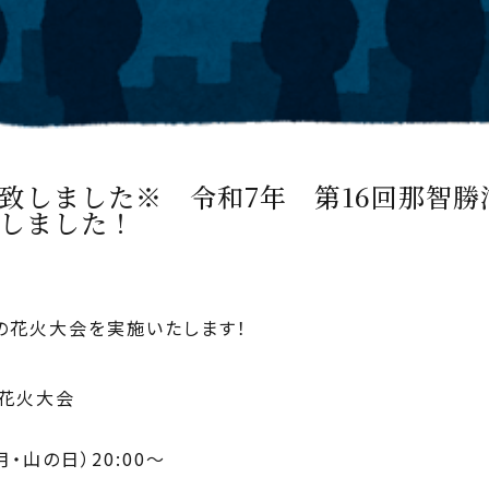
致しました※ 令和7年 第16回那智勝
しました！
の花火大会を実施いたします！
町花火大会
月・山の日）20:00～