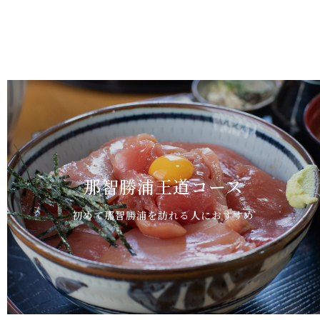
那智勝浦王道コース
初めて那智勝浦を訪れる人におすすめ