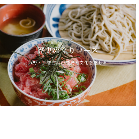
歴史めぐりコース
熊野・那智勝浦の歴史と文化を感じる