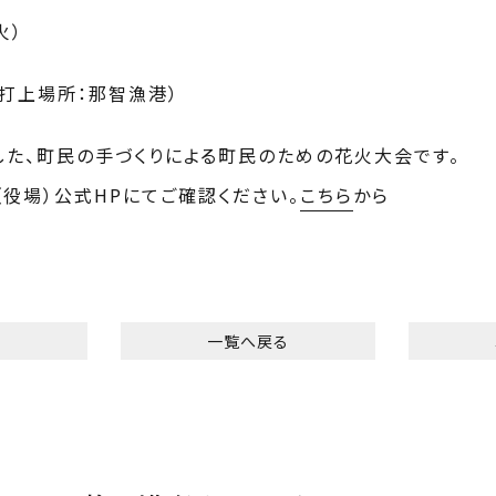
火）
打上場所：那智漁港）
た、町民の手づくりによる町民のための花火大会です。
役場）公式HPにてご確認ください。
こちら
から
へ
一覧へ戻る