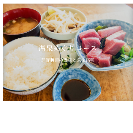
温泉めぐりコース
那智勝浦の温泉と食を満喫