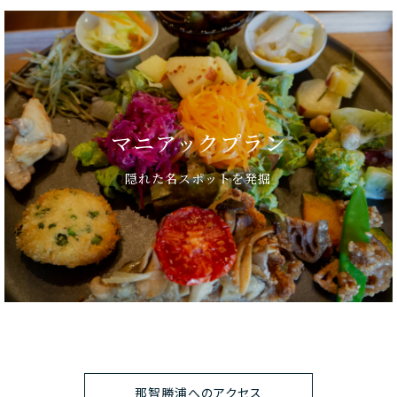
マニアックプラン
隠れた名スポットを発掘
那智勝浦へのアクセス