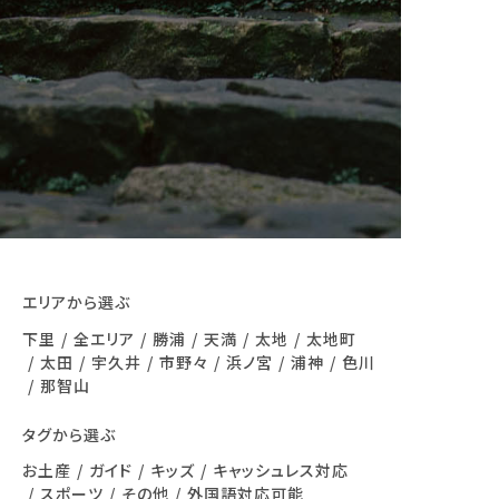
エリアから選ぶ
下里
全エリア
勝浦
天満
太地
太地町
太田
宇久井
市野々
浜ノ宮
浦神
色川
那智山
タグから選ぶ
お土産
ガイド
キッズ
キャッシュレス対応
スポーツ
その他
外国語対応可能