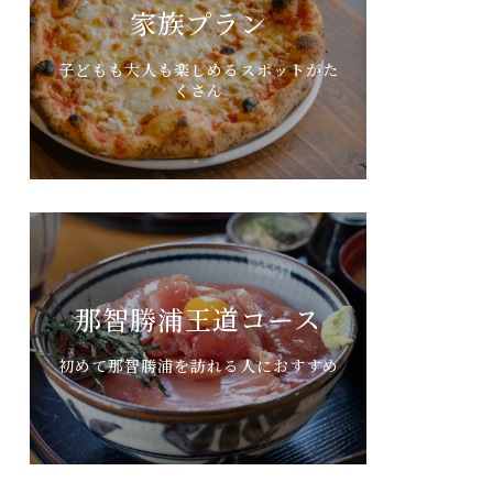
家族プラン
子どもも大人も楽しめるスポットがた
くさん
那智勝浦王道コース
初めて那智勝浦を訪れる人におすすめ