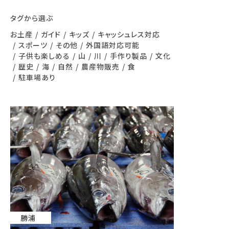
タグから選ぶ
お土産
ガイド
キッズ
キャッシュレス対応
スポーツ
その他
外国語対応可能
子供も楽しめる
山
川
手作り製品
文化
歴史
海
自然
農産物販売
食
駐車場あり
勝浦