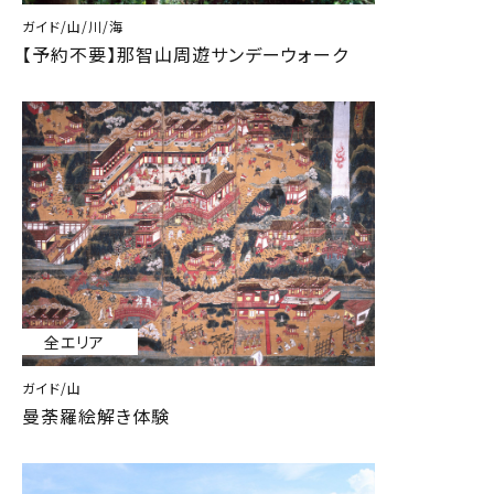
ガイド/山/川/海
【予約不要】那智山周遊サンデーウォーク
全エリア
ガイド/山
曼荼羅絵解き体験