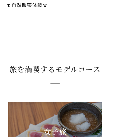
🍄自然観察体験🍄
旅を満喫するモデルコース
女子旅