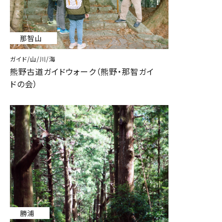
那智山
ガイド/山/川/海
熊野古道ガイドウォーク（熊野・那智ガイ
ドの会）
勝浦