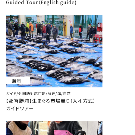
Guided Tour（English guide)
勝浦
ガイド/外国語対応可能/歴史/海/自然
【那智勝浦】生まぐろ市場競り（入札方式）
ガイドツアー