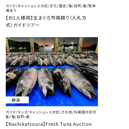
ガイド/キャッシュレス対応/文化/歴史/海/自然/食/駐車
場あり
【お1人様用】生まぐろ市場競り（入札方
式）ガイドツアー
勝浦
ガイド/キッズ/キャッシュレス対応/その他/外国語対応可
能/海/自然/食
【Nachikatsuura】Fresh Tuna Auction