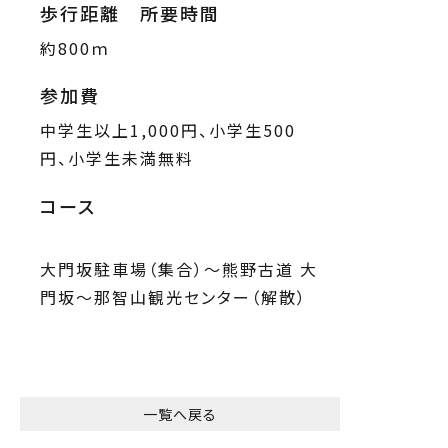
歩行距離 所要時間
約800ｍ
参加費
中学生以上1,000円、小学生500
円、小学生未満無料
コース
大門坂駐車場（集合）～熊野古道 大
門坂～那智山観光センター（解散）
一覧へ戻る