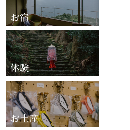
お宿
体験
お土産