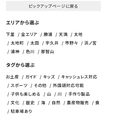
ピックアップページに戻る
エリアから選ぶ
下里
全エリア
勝浦
天満
太地
太地町
太田
宇久井
市野々
浜ノ宮
浦神
色川
那智山
タグから選ぶ
お土産
ガイド
キッズ
キャッシュレス対応
スポーツ
その他
外国語対応可能
子供も楽しめる
山
川
手作り製品
文化
歴史
海
自然
農産物販売
食
駐車場あり