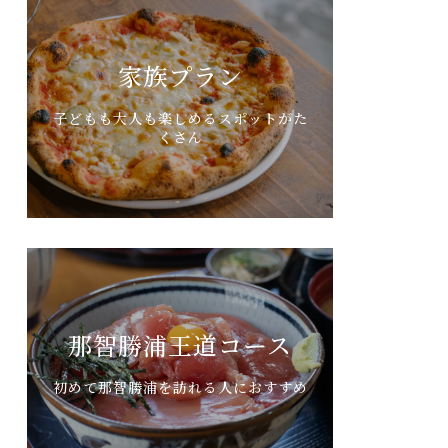
家族プラン
子どもも大人も楽しめるスポットがた
くさん
那智勝浦王道コース
初めて那智勝浦を訪れる人におすすめ