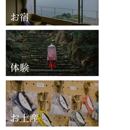
お宿
体験
お土産