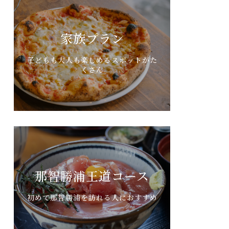
家族プラン
子どもも大人も楽しめるスポットがた
くさん
那智勝浦王道コース
初めて那智勝浦を訪れる人におすすめ