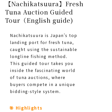
【Nachikatsuura】Fresh
Tuna Auction Guided
Tour（English guide)
Nachikatsuura is Japan’s top
landing port for fresh tuna,
caught using the sustainable
longline fishing method.
This guided tour takes you
inside the fascinating world
of tuna auctions, where
buyers compete in a unique
bidding-style system.
🎯 Highlights