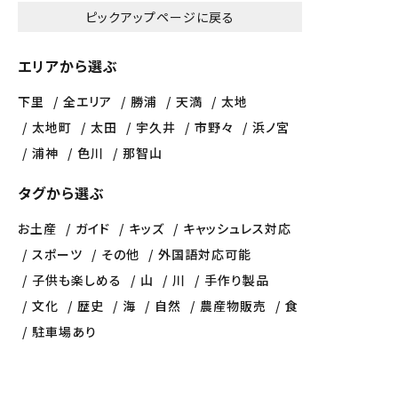
ピックアップページに戻る
エリアから選ぶ
下里
全エリア
勝浦
天満
太地
太地町
太田
宇久井
市野々
浜ノ宮
浦神
色川
那智山
タグから選ぶ
お土産
ガイド
キッズ
キャッシュレス対応
スポーツ
その他
外国語対応可能
子供も楽しめる
山
川
手作り製品
文化
歴史
海
自然
農産物販売
食
駐車場あり