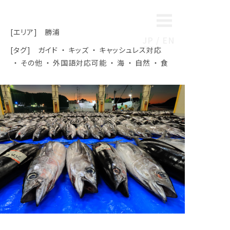
[エリア]
勝浦
JP
EN
[タグ]
ガイド
キッズ
キャッシュレス対応
その他
外国語対応可能
海
自然
食