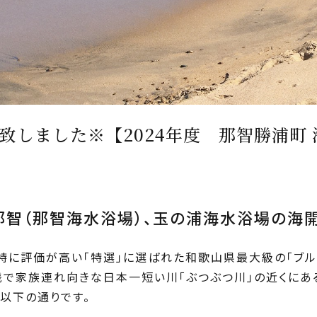
致しました※【2024年度 那智勝浦町
那智（那智海水浴場）、玉の浦海水浴場の海
特に評価が高い「特選」に選ばれた和歌山県最大級の「ブ
浅で家族連れ向きな日本一短い川「ぶつぶつ川」の近くにあ
以下の通りです。