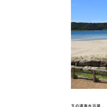
玉の浦海水浴場