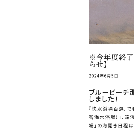
※今年度終了
らせ】
2024年6月5日
ブルービーチ
しました！
『快水浴場百選』で
智海水浴場）」、遠
場」の海開き日程は