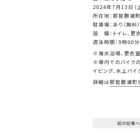
2024年7月13日（
所在地：那智勝浦
駐車場：あり（無料
設 備：トイレ、更
遊泳時間：9時00分
※海水浴場、更衣
※場内でのバイクの
イビング、水上バイ
詳細は
那智勝浦町
前の記事