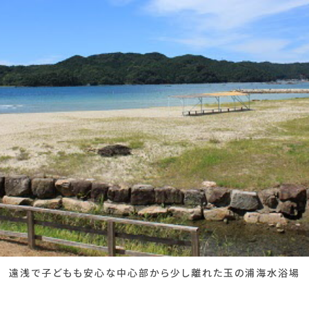
遠浅で子どもも安心な中心部から少し離れた玉の浦海水浴場