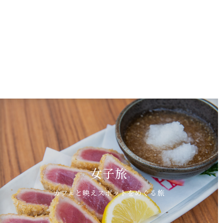
女子旅
カフェと映えスポットをめぐる旅