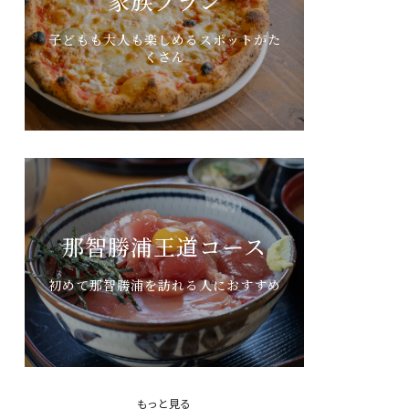
家族プラン
子どもも大人も楽しめるスポットがた
くさん
那智勝浦王道コース
初めて那智勝浦を訪れる人におすすめ
もっと見る