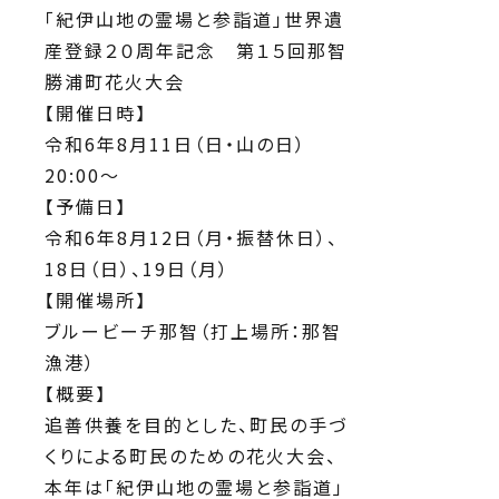
「紀伊山地の霊場と参詣道」世界遺
産登録２０周年記念 第１５回那智
勝浦町花火大会
【開催日時】
令和6年8月11日（日・山の日）
20:00～
【予備日】
令和6年8月12日（月・振替休日）、
18日（日）、19日（月）
【開催場所】
ブルービーチ那智（打上場所：那智
漁港）
【概要】
追善供養を目的とした、町民の手づ
くりによる町民のための花火大会、
本年は「紀伊山地の霊場と参詣道」