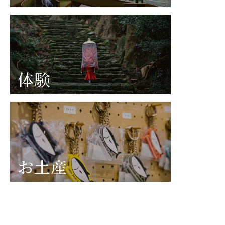
体験
お土産