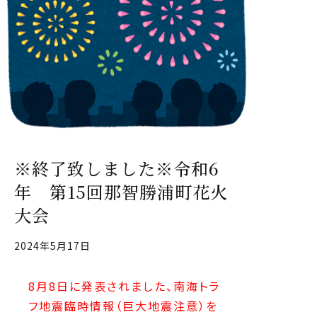
※終了致しました※令和6
年 第15回那智勝浦町花火
大会
2024年5月17日
8月8日に発表されました、南海トラ
フ地震臨時情報（巨大地震注意）を