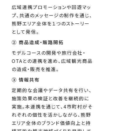
広域連携プロモーションや回遊マッ
プ、共通のメッセージの制作を通じ、
熊野エリア全体を１つのストーリー
として発信。
②
商品造成・販路開拓
モデルコースの開発や旅行会社・
OTAとの連携を進め、広域観光商品
の造成・販売を推進。
③
情報共有
定期的な会議やデータ共有を行い、
施策効果の検証と改善を継続的に
実施。本連携を通じて、4市町村がそ
れぞれの個性を活かしながら、熊野
エリア全体のブランド価値向上と持
続可能な観光地域づくりを目指して