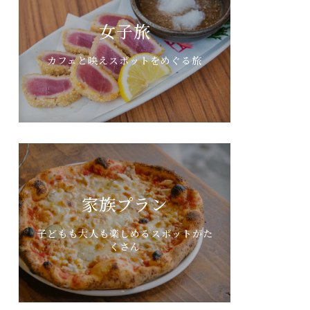
女子旅
カフェと映えスポットをめぐる旅
家族プラン
子どもも大人も楽しめるスポットがた
くさん