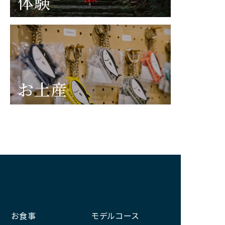
体験
お土産
お食事
モデルコース