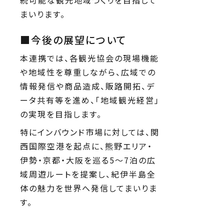
まいります。
■今後の展望について
本連携では、各観光協会の現場機能
や地域性を尊重しながら、広域での
情報発信や商品造成、販路開拓、デ
ータ共有等を進め、「地域観光経営」
の実現を目指します。
特にインバウンド市場に対しては、関
西国際空港を起点に、熊野エリア・
伊勢・京都・大阪を巡る5〜7泊の広
域周遊ルートを提案し、紀伊半島全
体の魅力を世界へ発信してまいりま
す。