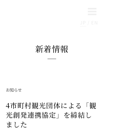
JP
EN
新着情報
お知らせ
4市町村観光団体による「観
光創発連携協定」を締結し
ました