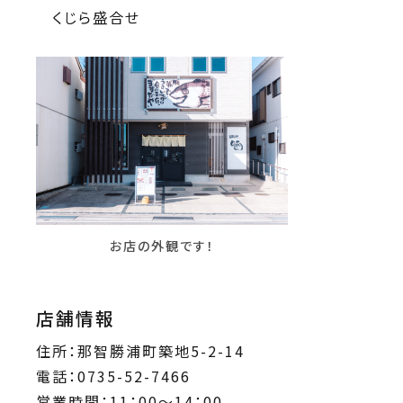
くじら盛合せ
お店の外観です！
店舗情報
住所：那智勝浦町築地5-2-14
電話：0735-52-7466
営業時間：11：00～14：00