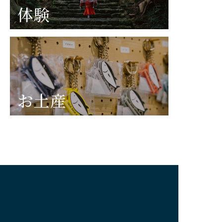
体験
お土産