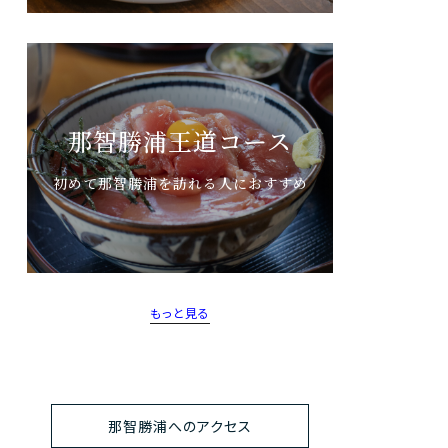
那智勝浦王道コース
初めて那智勝浦を訪れる人におすすめ
もっと見る
那智勝浦へのアクセス