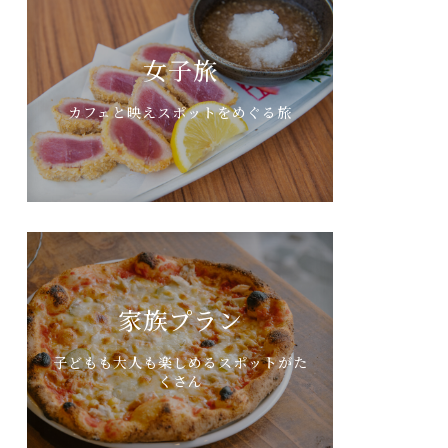
女子旅
カフェと映えスポットをめぐる旅
家族プラン
子どもも大人も楽しめるスポットがた
くさん