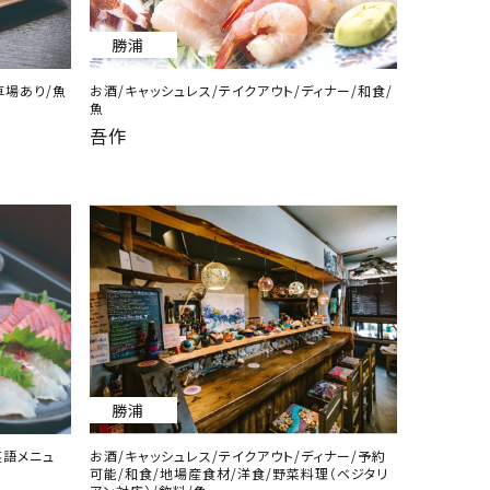
勝浦
車場あり/魚
お酒/キャッシュレス/テイクアウト/ディナー/和食/
魚
吾作
勝浦
英語メニュ
お酒/キャッシュレス/テイクアウト/ディナー/予約
可能/和食/地場産食材/洋食/野菜料理（ベジタリ