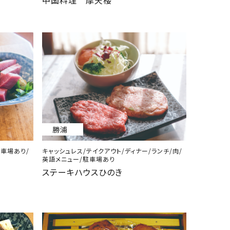
中国料理 摩天楼
勝浦
駐車場あり/
キャッシュレス/テイクアウト/ディナー/ランチ/肉/
英語メニュー/駐車場あり
ステーキハウスひのき