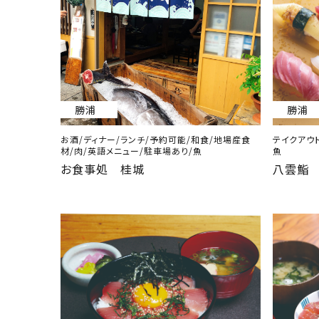
勝浦
勝浦
お酒/ディナー/ランチ/予約可能/和食/地場産食
テイクアウト
材/肉/英語メニュー/駐車場あり/魚
魚
お食事処 桂城
八雲鮨