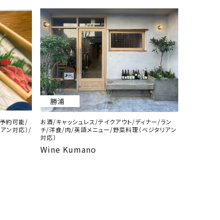
勝浦
/予約可能/
お酒/キャッシュレス/テイクアウト/ディナー/ラン
アン対応）/
チ/洋食/肉/英語メニュー/野菜料理（ベジタリアン
対応）
Wine Kumano