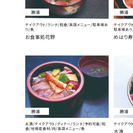
勝浦
勝浦
テイクアウト/ランチ/和食/英語メニュー/駐車場あ
テイクアウト
り/魚
駐車場あり
お食事処花野
めはり
勝浦
勝浦
お酒/テイクアウト/ディナー/ランチ/予約可能/和
テイクアウト
食/地場産食材/肉/英語メニュー/魚
大漁