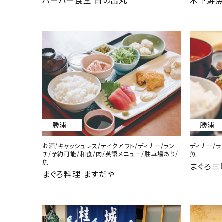
ハーバー食堂 日の出丸
木下鮮
勝浦
勝浦
お酒/キャッシュレス/テイクアウト/ディナー/ラン
ディナー/
チ/予約可能/和食/肉/英語メニュー/駐車場あり/
魚
魚
まぐろ三
まぐろ料理 ますだや