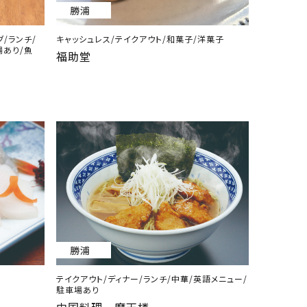
勝浦
/ランチ/
キャッシュレス/テイクアウト/和菓子/洋菓子
場あり/魚
福助堂
勝浦
テイクアウト/ディナー/ランチ/中華/英語メニュー/
駐車場あり