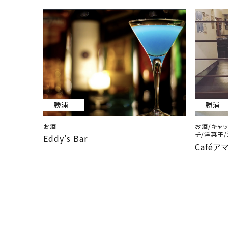
勝浦
勝浦
お酒
お酒/キャッ
チ/洋菓子
Eddy’s Bar
Caféア