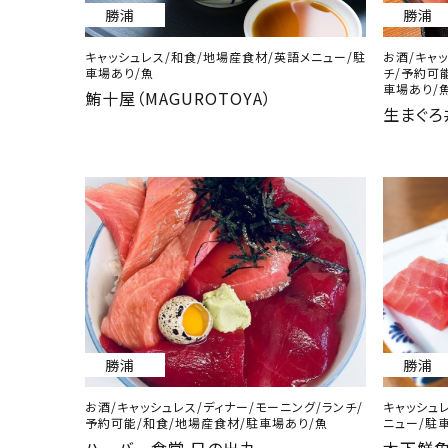
勝浦
勝浦
キャッシュレス/和食/地場産食材/英語メニュー/駐
お酒/キャッ
車場あり/魚
チ/予約可
車場あり/
鮪十屋（MAGUROTOYA）
生まぐろ
勝浦
勝浦
お酒/キャッシュレス/ディナー/モーニング/ランチ/
キャッシュレ
予約可能/和食/地場産食材/駐車場あり/魚
ニュー/駐