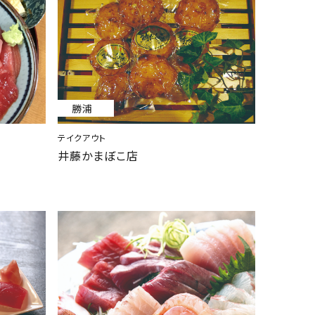
勝浦
テイクアウト
井藤かまぼこ店