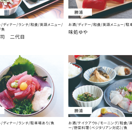
勝浦
/ディナー/ランチ/和食/英語メニュー/
お酒/ディナー/和食/英語メニュー/駐
/魚
味処ゆや
寿司 二代目
勝浦
/ディナー/ランチ/駐車場あり/魚
お酒/テイクアウト/モーニング/和食/
ー/野菜料理（ベジタリアン対応）/魚