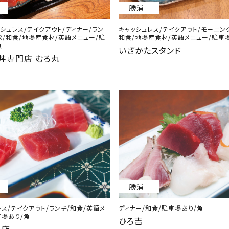
勝浦
シュレス/テイクアウト/ディナー/ラン
キャッシュレス/テイクアウト/モーニング
能/和食/地場産食材/英語メニュー/駐
和食/地場産食材/英語メニュー/駐車
魚
いざかたスタンド
丼専門店 むろ丸
勝浦
ス/テイクアウト/ランチ/和食/英語メ
ディナー/和食/駐車場あり/魚
車場あり/魚
ひろ吉