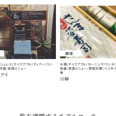
勝浦
シュレス/テイクアウト/ディナー/ラン
お酒/テイクアウト/モーニング/ランチ
/洋食/英語メニュー
和食/英語メニュー/野菜料理（ベジタリ
魚
マアイ
川柳