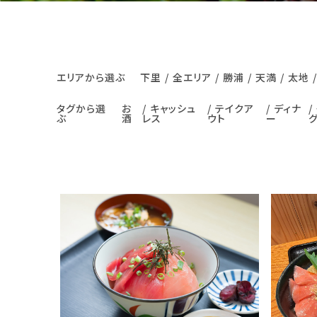
エリアから選ぶ
下里
全エリア
勝浦
天満
太地
タグから選
お
キャッシュ
テイクア
ディナ
ぶ
酒
レス
ウト
ー