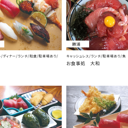
勝浦
/ディナー/ランチ/和食/駐車場あり/
キャッシュレス/ランチ/駐車場あり/魚
お食事処 大和