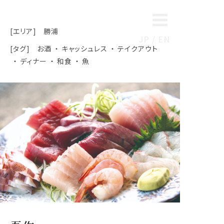
[エリア]
勝浦
JP
EN
[タグ]
お酒
キャッシュレス
テイクアウト
ディナー
和食
魚