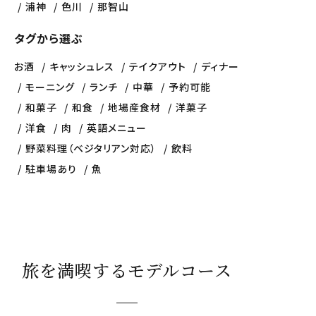
浦神
色川
那智山
タグから選ぶ
お酒
キャッシュレス
テイクアウト
ディナー
モーニング
ランチ
中華
予約可能
和菓子
和食
地場産食材
洋菓子
洋食
肉
英語メニュー
野菜料理（ベジタリアン対応）
飲料
駐車場あり
魚
旅を満喫するモデルコース