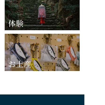
体験
お土産