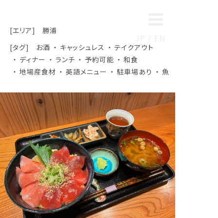
[エリア]
勝浦
JP
EN
[タグ]
お酒
キャッシュレス
テイクアウト
ディナー
ランチ
予約可能
和食
地場産食材
英語メニュー
駐車場あり
魚