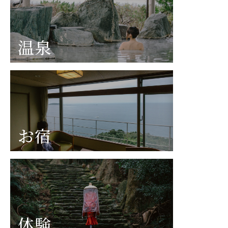
温泉
お宿
体験