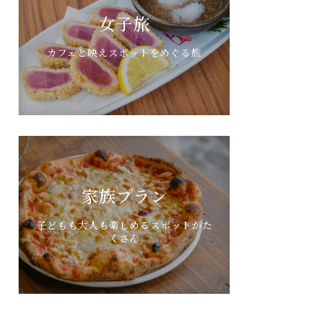
女子旅
カフェと映えスポットをめぐる旅
家族プラン
子どもも大人も楽しめるスポットがた
くさん