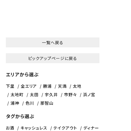
一覧へ戻る
ピックアップページに戻る
エリアから選ぶ
下里
全エリア
勝浦
天満
太地
太地町
太田
宇久井
市野々
浜ノ宮
浦神
色川
那智山
タグから選ぶ
お酒
キャッシュレス
テイクアウト
ディナー