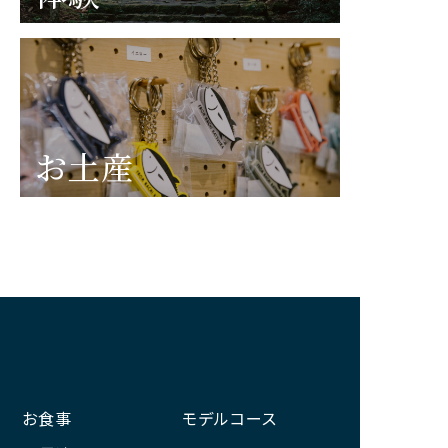
お土産
お食事
モデルコース