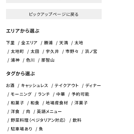
ピックアップページに戻る
エリアから選ぶ
下里
全エリア
勝浦
天満
太地
太地町
太田
宇久井
市野々
浜ノ宮
浦神
色川
那智山
タグから選ぶ
お酒
キャッシュレス
テイクアウト
ディナー
モーニング
ランチ
中華
予約可能
和菓子
和食
地場産食材
洋菓子
洋食
肉
英語メニュー
野菜料理（ベジタリアン対応）
飲料
駐車場あり
魚