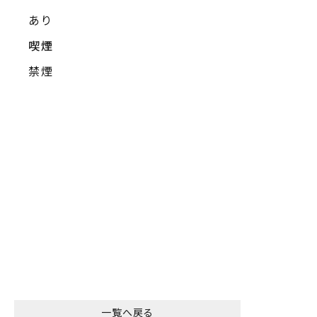
あり
喫煙
禁煙
一覧へ戻る