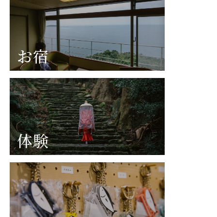
お宿
体験