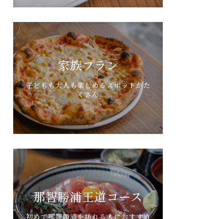
家族プラン
子どもも大人も楽しめるスポットがた
くさん
那智勝浦王道コース
初めて那智勝浦を訪れる人におすすめ