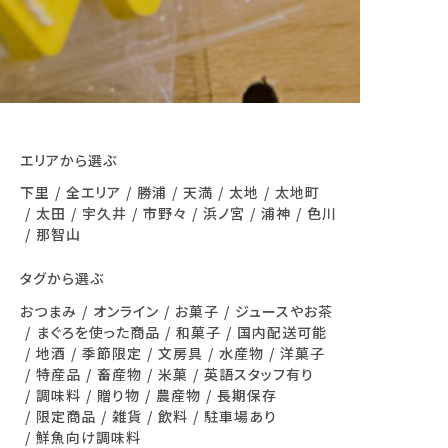
エリアから選ぶ
下里
全エリア
勝浦
天満
太地
太地町
太田
宇久井
市野々
浜ノ宮
浦神
色川
那智山
タグから選ぶ
おつまみ
オンライン
お菓子
ジュースやお茶
まぐろを使った商品
和菓子
国内配送可能
地酒
季節限定
文房具
水産物
洋菓子
特産品
畜産物
米菓
英語スタッフ有り
調味料
贈り物
農産物
長期保存
限定商品
雑貨
飲料
駐車場あり
鮮魚向け調味料