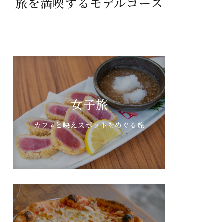
旅を満喫するモデルコース
女子旅
カフェと映えスポットをめぐる旅