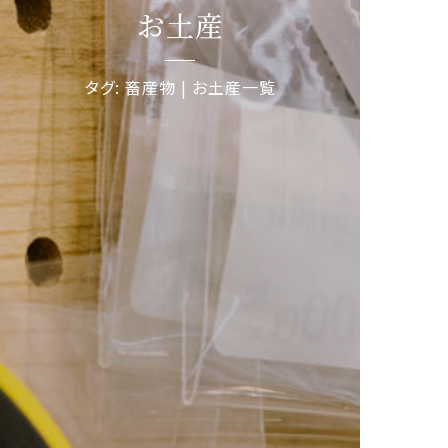
お土産
タグ: 畜産物 | お土産一覧