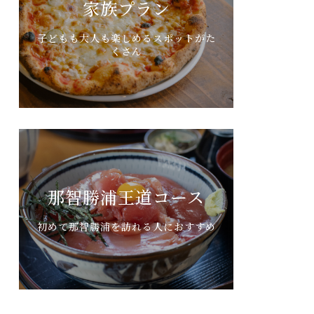
家族プラン
子どもも大人も楽しめるスポットがた
くさん
那智勝浦王道コース
初めて那智勝浦を訪れる人におすすめ