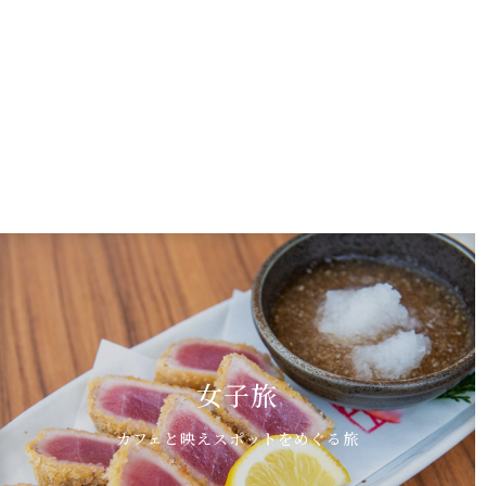
女子旅
カフェと映えスポットをめぐる旅