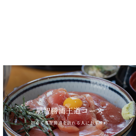
那智勝浦王道コース
初めて那智勝浦を訪れる人におすすめ