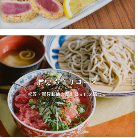
歴史めぐりコース
熊野・那智勝浦の歴史と文化を感じる