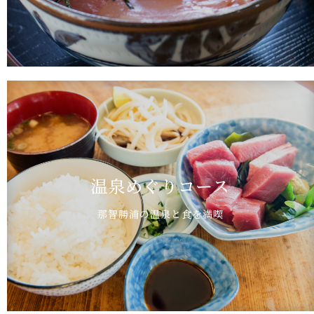
温泉めぐりコース
那智勝浦の温泉と食を満喫