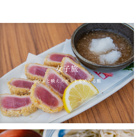
女子旅
カフェと映えスポットをめぐる旅