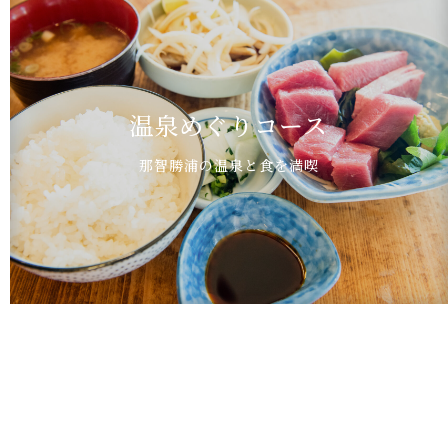
温泉めぐりコース
那智勝浦の温泉と食を満喫