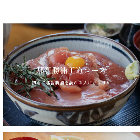
那智勝浦王道コース
初めて那智勝浦を訪れる人におすすめ