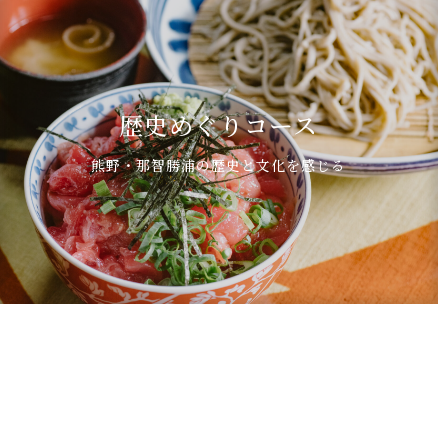
歴史めぐりコース
熊野・那智勝浦の歴史と文化を感じる