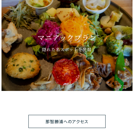
マニアックプラン
隠れた名スポットを発掘
那智勝浦へのアクセス