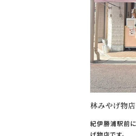
林みやげ物店
紀伊勝浦駅前に
げ物店です。