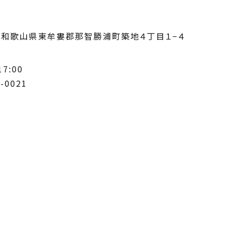
35 和歌山県東牟婁郡那智勝浦町築地４丁目１−４
7:00
-0021