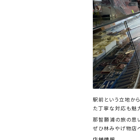
駅前という立地から
た丁寧な対応も魅力
那智勝浦の旅の思
ぜひ林みやげ物店へ
店舗情報