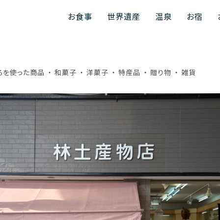
お食事
世界遺産
温泉
お宿
ろを使った商品
和菓子
洋菓子
特産品
贈り物
雑貨