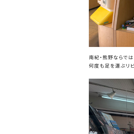
南紀・熊野ならで
何度も足を運ぶリピ