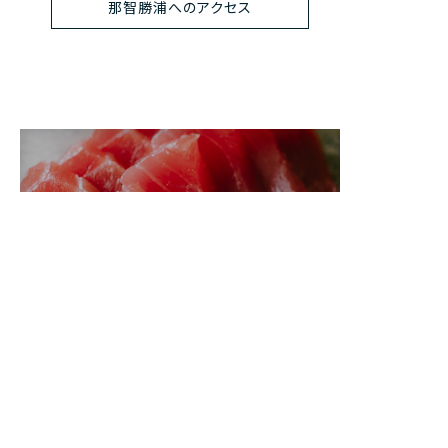
那智勝浦へのアクセス
お食事
世界遺産