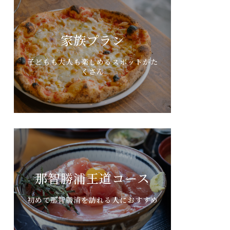
家族プラン
子どもも大人も楽しめるスポットがた
くさん
那智勝浦王道コース
初めて那智勝浦を訪れる人におすすめ