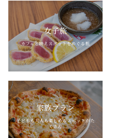
女子旅
カフェと映えスポットをめぐる旅
家族プラン
子どもも大人も楽しめるスポットがた
くさん