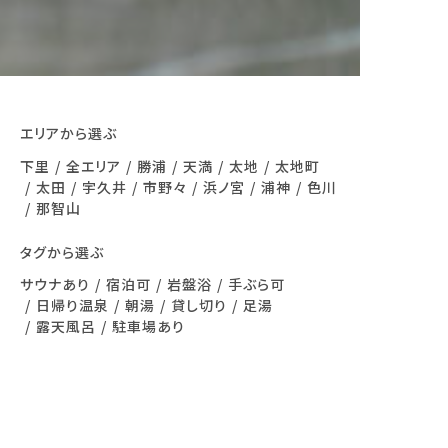
エリアから選ぶ
下里
全エリア
勝浦
天満
太地
太地町
太田
宇久井
市野々
浜ノ宮
浦神
色川
那智山
タグから選ぶ
サウナあり
宿泊可
岩盤浴
手ぶら可
日帰り温泉
朝湯
貸し切り
足湯
露天風呂
駐車場あり