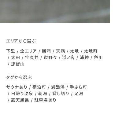
エリアから選ぶ
下里
全エリア
勝浦
天満
太地
太地町
太田
宇久井
市野々
浜ノ宮
浦神
色川
那智山
タグから選ぶ
サウナあり
宿泊可
岩盤浴
手ぶら可
日帰り温泉
朝湯
貸し切り
足湯
露天風呂
駐車場あり