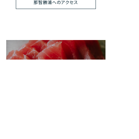
那智勝浦へのアクセス
お食事
世界遺産