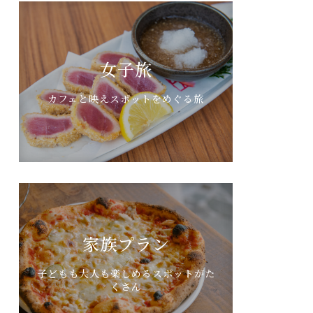
女子旅
カフェと映えスポットをめぐる旅
家族プラン
子どもも大人も楽しめるスポットがた
くさん