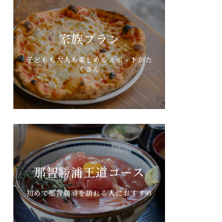
家族プラン
子どもも大人も楽しめるスポットがた
くさん
那智勝浦王道コース
初めて那智勝浦を訪れる人におすすめ