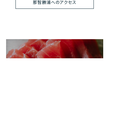
那智勝浦へのアクセス
お食事
世界遺産