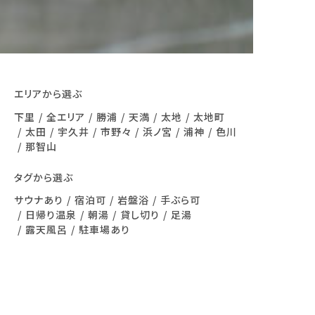
エリアから選ぶ
下里
全エリア
勝浦
天満
太地
太地町
太田
宇久井
市野々
浜ノ宮
浦神
色川
那智山
タグから選ぶ
サウナあり
宿泊可
岩盤浴
手ぶら可
日帰り温泉
朝湯
貸し切り
足湯
露天風呂
駐車場あり