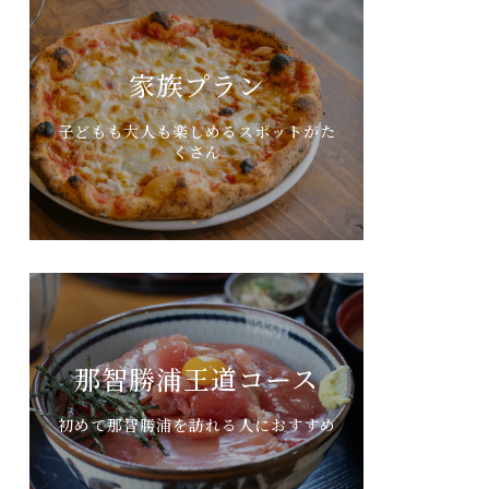
家族プラン
子どもも大人も楽しめるスポットがた
くさん
那智勝浦王道コース
初めて那智勝浦を訪れる人におすすめ