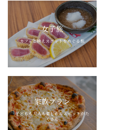
女子旅
カフェと映えスポットをめぐる旅
家族プラン
子どもも大人も楽しめるスポットがた
くさん