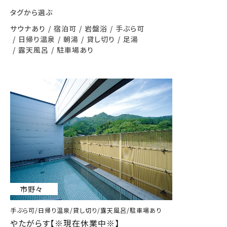
タグから選ぶ
サウナあり
宿泊可
岩盤浴
手ぶら可
日帰り温泉
朝湯
貸し切り
足湯
露天風呂
駐車場あり
市野々
手ぶら可/日帰り温泉/貸し切り/露天風呂/駐車場あり
やたがらす【※現在休業中※】