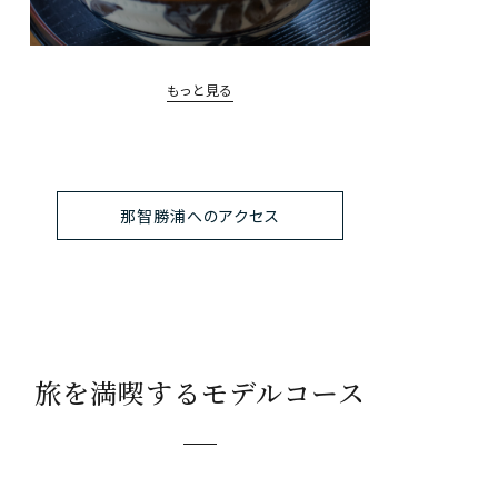
もっと見る
那智勝浦へのアクセス
旅を満喫するモデルコース