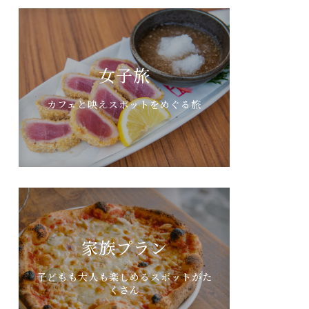
女子旅
カフェと映えスポットをめぐる旅
家族プラン
子どもも大人も楽しめるスポットがた
くさん