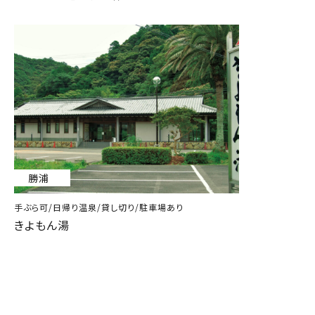
勝浦
手ぶら可/日帰り温泉/貸し切り/駐車場あり
きよもん湯