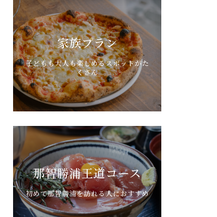
家族プラン
子どもも大人も楽しめるスポットがた
くさん
那智勝浦王道コース
初めて那智勝浦を訪れる人におすすめ