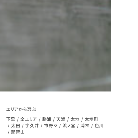
エリアから選ぶ
下里
全エリア
勝浦
天満
太地
太地町
太田
宇久井
市野々
浜ノ宮
浦神
色川
那智山