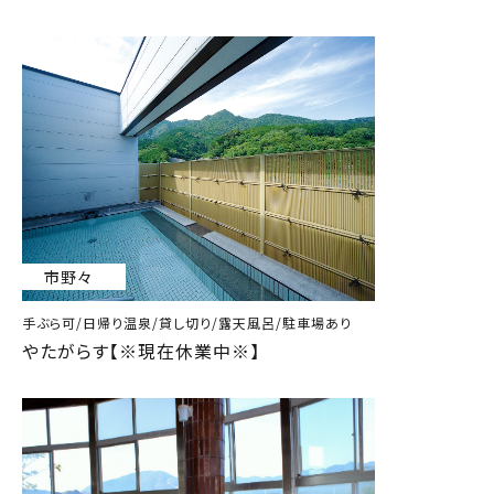
市野々
手ぶら可/日帰り温泉/貸し切り/露天風呂/駐車場あり
やたがらす【※現在休業中※】