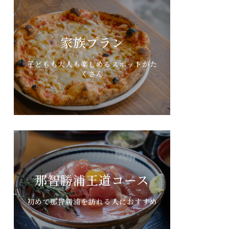
家族プラン
子どもも大人も楽しめるスポットがた
くさん
那智勝浦王道コース
初めて那智勝浦を訪れる人におすすめ