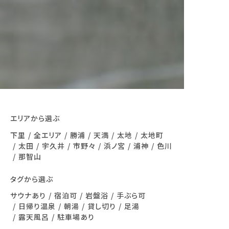
エリアから選ぶ
下里
全エリア
勝浦
天満
太地
太地町
太田
宇久井
市野々
浜ノ宮
浦神
色川
那智山
タグから選ぶ
サウナあり
宿泊可
岩盤浴
手ぶら可
日帰り温泉
朝湯
貸し切り
足湯
露天風呂
駐車場あり