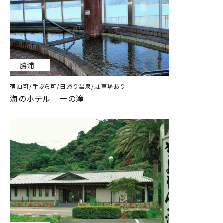
勝浦
宿泊可/手ぶら可/日帰り温泉/駐車場あり
海のホテル 一の滝