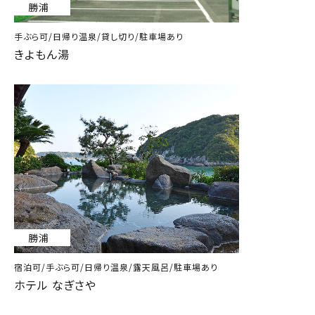
勝浦
手ぶら可/日帰り温泉/貸し切り/駐車場あり
きよもん湯
勝浦
宿泊可/手ぶら可/日帰り温泉/露天風呂/駐車場あり
ホテル なぎさや