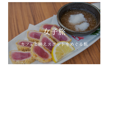
女子旅
カフェと映えスポットをめぐる旅
家族プラン
子どもも大人も楽しめるスポットがた
くさん