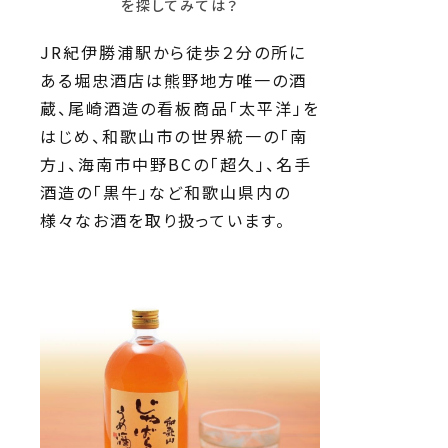
を探してみては？
JR紀伊勝浦駅から徒歩２分の所に
ある堀忠酒店は熊野地方唯一の酒
蔵、尾崎酒造の看板商品「太平洋」を
はじめ、和歌山市の世界統一の「南
方」、海南市中野BCの「超久」、名手
酒造の「黒牛」など和歌山県内の
様々なお酒を取り扱っています。