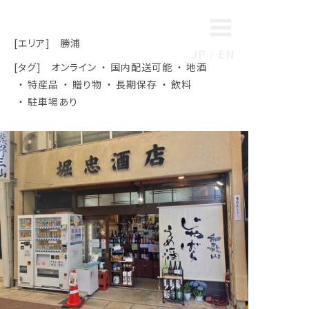
[エリア]
勝浦
JP
EN
[タグ]
オンライン
国内配送可能
地酒
特産品
贈り物
長期保存
飲料
駐車場あり