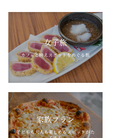
女子旅
カフェと映えスポットをめぐる旅
家族プラン
子どもも大人も楽しめるスポットがた
くさん