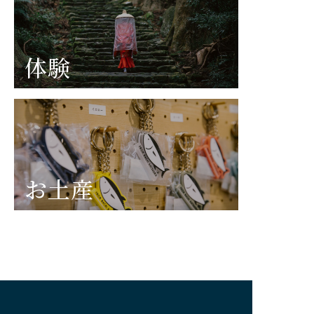
体験
お土産