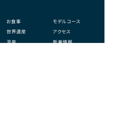
お食事
モデルコース
世界遺産
アクセス
温泉
新着情報
お宿
体験
那智勝浦観光機構とは
サイトマップ
このサイトについて
プライバシーポリシー