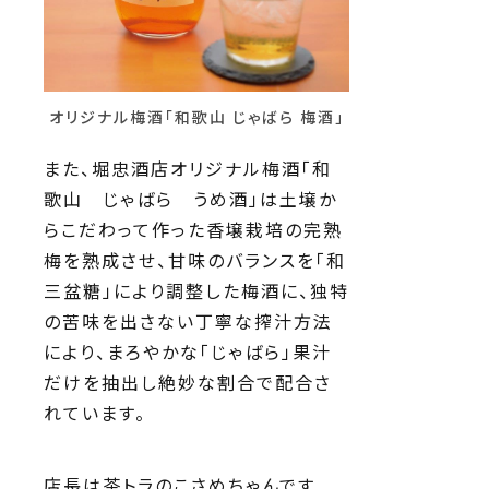
オリジナル梅酒「和歌山 じゃばら 梅酒」
また、堀忠酒店オリジナル梅酒「和
歌山 じゃばら うめ酒」は土壌か
らこだわって作った香壌栽培の完熟
梅を熟成させ、甘味のバランスを「和
三盆糖」により調整した梅酒に、独特
の苦味を出さない丁寧な搾汁方法
により、まろやかな「じゃばら」果汁
だけを抽出し絶妙な割合で配合さ
れています。
店長は茶トラのこさめちゃんです