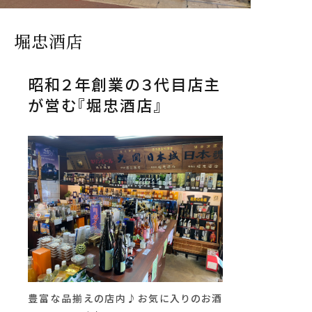
堀忠酒店
昭和２年創業の３代目店主
が営む『堀忠酒店』
豊富な品揃えの店内♪お気に入りのお酒