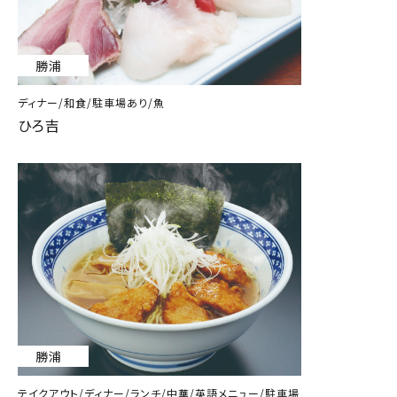
勝浦
ディナー/和食/駐車場あり/魚
ひろ吉
勝浦
テイクアウト/ディナー/ランチ/中華/英語メニュー/駐車場