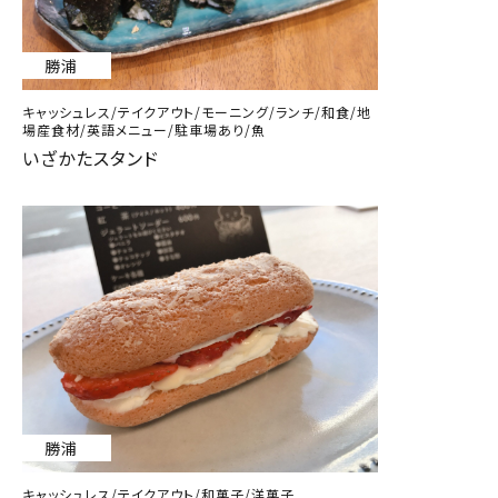
勝浦
キャッシュレス/テイクアウト/モーニング/ランチ/和食/地
場産食材/英語メニュー/駐車場あり/魚
いざかたスタンド
勝浦
キャッシュレス/テイクアウト/和菓子/洋菓子