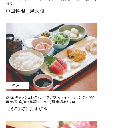
あり
中国料理 摩天楼
勝浦
お酒/キャッシュレス/テイクアウト/ディナー/ランチ/予約
可能/和食/肉/英語メニュー/駐車場あり/魚
まぐろ料理 ますだや