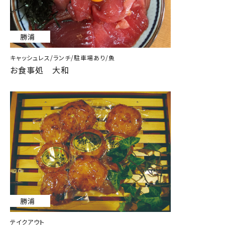
勝浦
キャッシュレス/ランチ/駐車場あり/魚
お食事処 大和
勝浦
テイクアウト