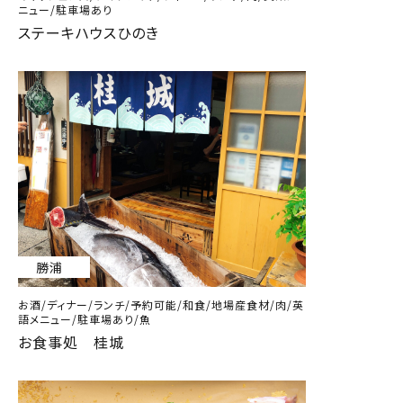
ニュー/駐車場あり
ステーキハウスひのき
勝浦
お酒/ディナー/ランチ/予約可能/和食/地場産食材/肉/英
語メニュー/駐車場あり/魚
お食事処 桂城