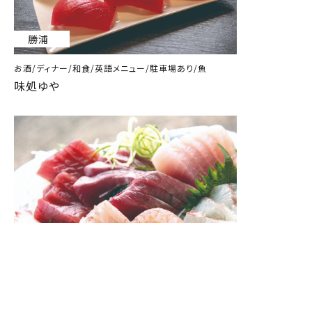
勝浦
お酒/ディナー/和食/英語メニュー/駐車場あり/魚
味処ゆや
勝浦
お酒/キャッシュレス/テイクアウト/ディナー/和食/魚