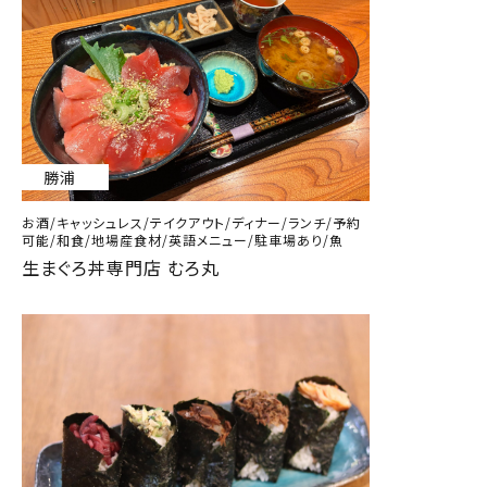
勝浦
お酒/キャッシュレス/テイクアウト/ディナー/ランチ/予約
可能/和食/地場産食材/英語メニュー/駐車場あり/魚
生まぐろ丼専門店 むろ丸