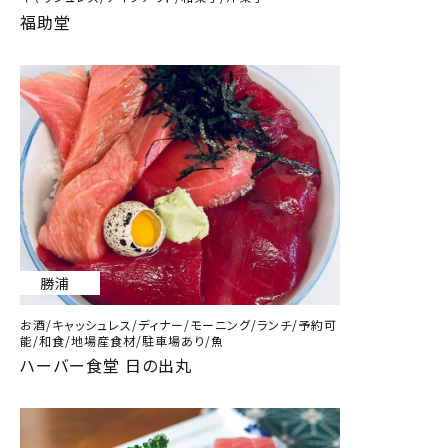
福助堂
勝浦
お酒/キャッシュレス/ディナー/モーニング/ランチ/予約可
能/和食/地場産食材/駐車場あり/魚
ハーバー食堂 日の出丸