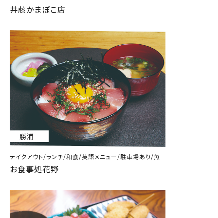
井藤かまぼこ店
勝浦
テイクアウト/ランチ/和食/英語メニュー/駐車場あり/魚
お食事処花野