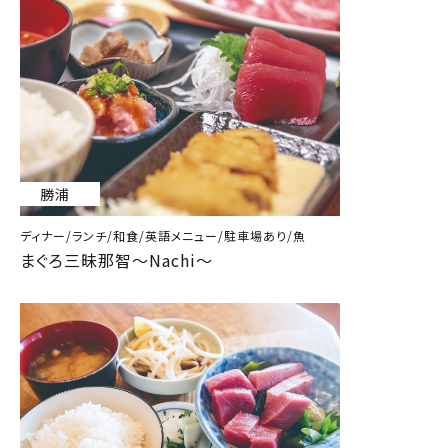
勝浦
ディナー/ランチ/和食/英語メニュー/駐車場あり/魚
まぐろ三昧那智～Nachi～