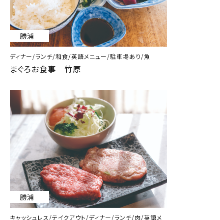
勝浦
ディナー/ランチ/和食/英語メニュー/駐車場あり/魚
まぐろお食事 竹原
勝浦
キャッシュレス/テイクアウト/ディナー/ランチ/肉/英語メ