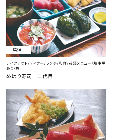
勝浦
テイクアウト/ディナー/ランチ/和食/英語メニュー/駐車場
あり/魚
めはり寿司 二代目